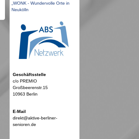
„WONK - Wundervolle Orte in
Neukölln
Geschäftsstelle
c/o PREMIO
Großbeerenstr.15
10963 Berlin
E-Mail
direkt@aktive-berliner-
senioren.de