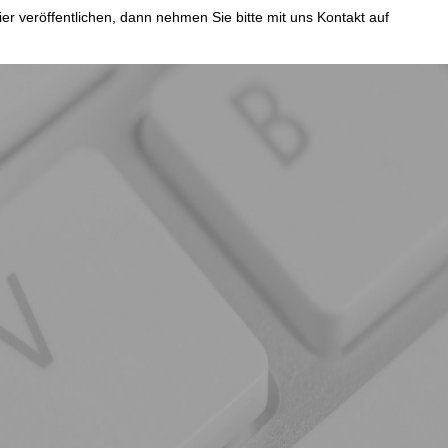
er veröffentlichen, dann nehmen Sie bitte mit uns Kontakt auf