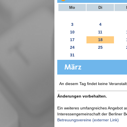
Mo
Di
3
4
10
11
17
18
24
25
31
An diesem Tag findet keine Veranstalt
Änderungen vorbehalten.
Ein weiteres umfangreiches Angebot a
Interessengemeinschaft der Berliner 
Betreuungsvereine (externer Link)