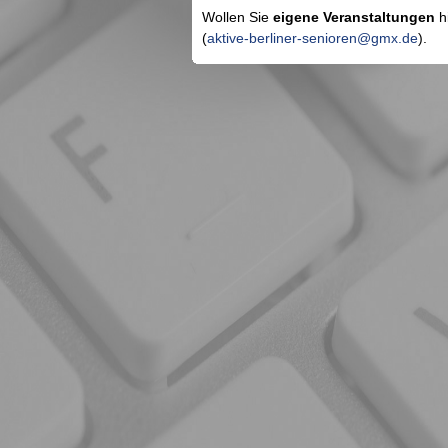
Wollen Sie
eigene Veranstaltungen
hi
(
aktive-berliner-senioren@gmx.de
).