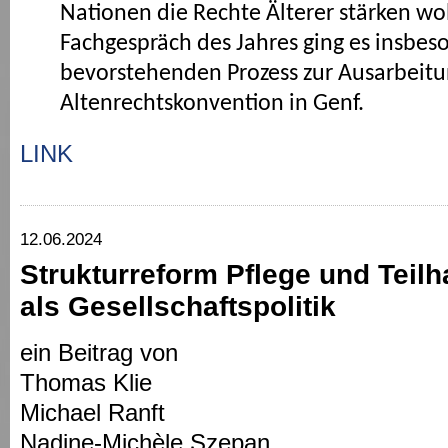
Nationen die Rechte Älterer stärken wol
Fachgespräch des Jahres ging es insbe
bevorstehenden Prozess zur Ausarbeitu
Altenrechtskonvention in Genf.
LINK
12.06.2024
Strukturreform Pflege und Teilha
als Gesellschaftspolitik
ein Beitrag von
Thomas Klie
Michael Ranft
Nadine-Michèle Szepan