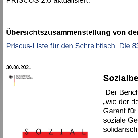
PRISCUS 2.0 aktualisiert.
Übersichtszusammenstellung von de
Priscus-Liste für den Schreibtisch: Die 8
30.08.2021
Sozialbe
Der Berich
„wie der d
Garant für 
soziale Ge
solidarisc