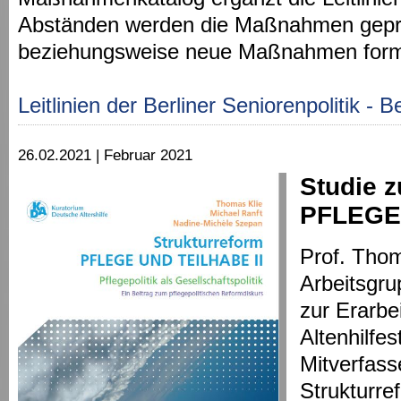
Abständen werden die Maßnahmen geprüft
beziehungsweise neue Maßnahmen formu
Leitlinien der Berliner Seniorenpolitik - B
26.02.2021 | Februar 2021
Studie z
PFLEGE
Prof. Thom
Arbeitsgr
zur Erarbe
Altenhilfes
Mitverfass
Strukturr