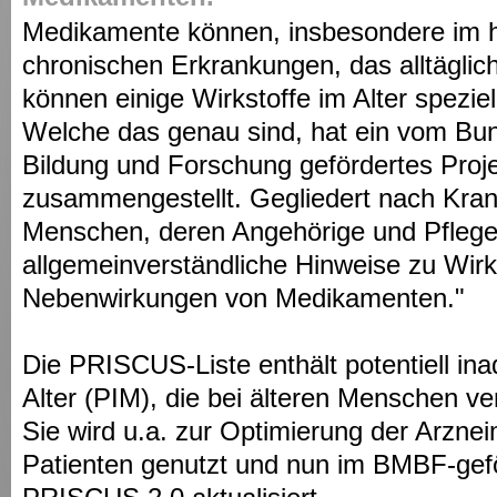
Medikamente können, insbesondere im h
chronischen Erkrankungen, das alltäglic
können einige Wirkstoffe im Alter spezie
Welche das genau sind, hat ein vom Bun
Bildung und Forschung gefördertes Proj
zusammengestellt. Gegliedert nach Krank
Menschen, deren Angehörige und Pfleg
allgemeinverständliche Hinweise zu Wir
Nebenwirkungen von Medikamenten."
Die PRISCUS-Liste enthält potentiell in
Alter (PIM), die bei älteren Menschen ve
Sie wird u.a. zur Optimierung der Arzneim
Patienten genutzt und nun im BMBF-gefö