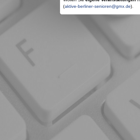
(
aktive-berliner-senioren@gmx.de
).