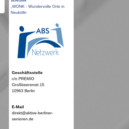
18.09.2026
„WONK - Wundervolle Orte in
Neukölln
Geschäftsstelle
c/o PREMIO
Großbeerenstr.15
10963 Berlin
E-Mail
direkt@aktive-berliner-
senioren.de