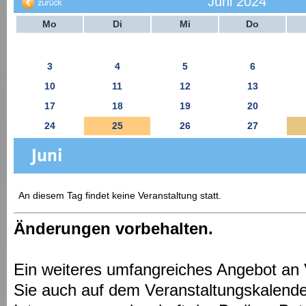
Juni 2024
Mo
Di
Mi
Do
3
4
5
6
10
11
12
13
17
18
19
20
24
25
26
27
An diesem Tag findet keine Veranstaltung statt.
Änderungen vorbehalten.
Ein weiteres umfangreiches Angebot an 
Sie auch auf dem Veranstaltungskalende