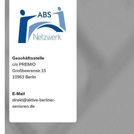
Geschäftsstelle
c/o PREMIO
Großbeerenstr.15
10963 Berlin
E-Mail
direkt@aktive-berliner-
senioren.de