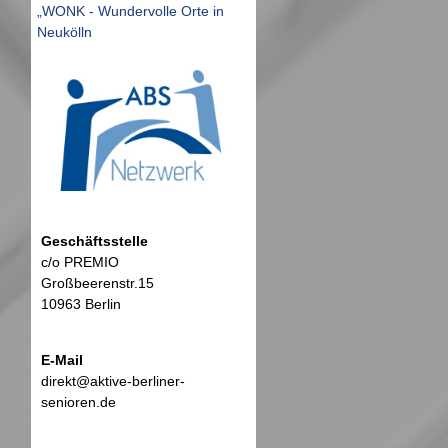
„WONK - Wundervolle Orte in
Neukölln
Geschäftsstelle
c/o PREMIO
Großbeerenstr.15
10963 Berlin
E-Mail
direkt@aktive-berliner-
senioren.de