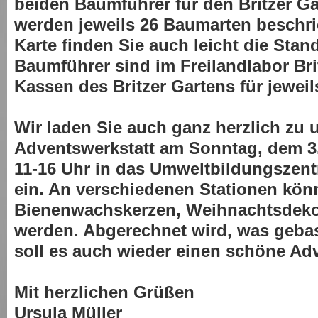
beiden Baumführer für den Britzer Ga
werden jeweils 26 Baumarten beschr
Karte finden Sie auch leicht die Stan
Baumführer sind im Freilandlabor Br
Kassen des Britzer Gartens für jeweils
Wir laden Sie auch ganz herzlich zu 
Adventswerkstatt am Sonntag, dem 3
11-16 Uhr in das Umweltbildungszent
ein. An verschiedenen Stationen kön
Bienenwachskerzen, Weihnachtsdekor
werden. Abgerechnet wird, was gebas
soll es auch wieder einen schöne A
Mit herzlichen Grüßen
Ursula Müller