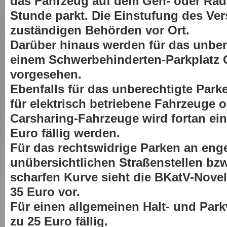
das Fahrzeug auf dem Geh- oder Radw
Stunde parkt. Die Einstufung des Ver
zuständigen Behörden vor Ort.
Darüber hinaus werden für das unber
einem Schwerbehinderten-Parkplatz 
vorgesehen.
Ebenfalls für das unberechtigte Park
für elektrisch betriebene Fahrzeuge o
Carsharing-Fahrzeuge wird fortan ei
Euro fällig werden.
Für das rechtswidrige Parken an eng
unübersichtlichen Straßenstellen bzw
scharfen Kurve sieht die BKatV-Nove
35 Euro vor.
Für einen allgemeinen Halt- und Park
zu 25 Euro fällig.