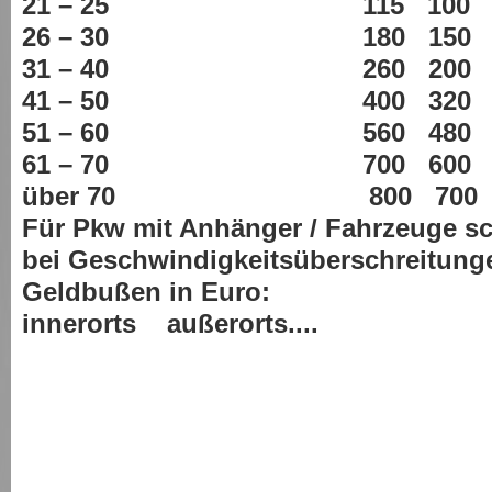
21 – 25 115 100
26 – 30 180 150
31 – 40 260 200
41 – 50 400 320
51 – 60 560 480
61 – 70 700 600
über 70 800 700
Für Pkw mit Anhänger / Fahrzeuge sch
bei Geschwindigkeitsüberschreitunge
Geldbußen in Euro:
innerorts außerorts....