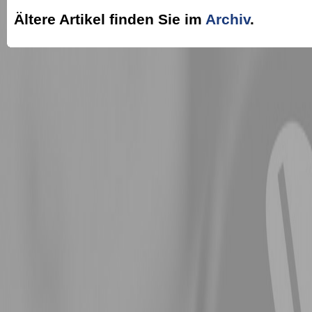
Ältere Artikel finden Sie im
Archiv
.