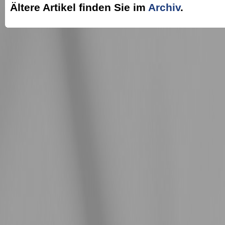
Ältere Artikel finden Sie im
Archiv
.