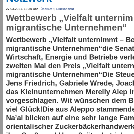
27.03.2021, 18:36 Uhr
Übersicht
|
Druckansicht
Wettbewerb „Vielfalt unternim
migrantische Unternehmen“
Wettbewerb „Vielfalt unternimmt – Be
migrantische Unternehmen“die Senat
Wirtschaft, Energie und Betriebe verl
zweiten Mal den Preis „Vielfalt unter
migrantische Unternehmen“Die Steu
Jens Friedrich, Gabriele Wrede, Joa
das Kleinunternehmen Merelly Alep in
vorgeschlagen. Wit wünschen dem Be
viel Glück!Die aus Aleppo stammend
Na’al blicken auf eine sehr lange Fami
orientalischer Zuckerbäckerhandwerk