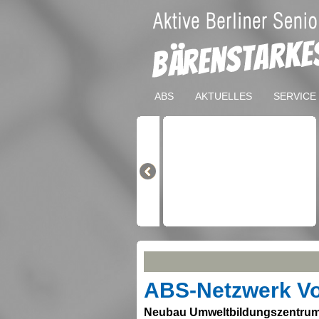
ABS
AKTUELLES
SERVICE
ABS-Netzwerk Vo
Neubau Umweltbildungszentrum