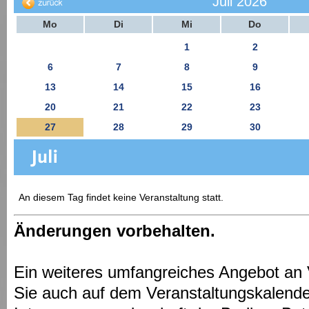
Juli 2026
Mo
Di
Mi
Do
1
2
6
7
8
9
13
14
15
16
20
21
22
23
27
28
29
30
An diesem Tag findet keine Veranstaltung statt.
Änderungen vorbehalten.
Ein weiteres umfangreiches Angebot an 
Sie auch auf dem Veranstaltungskalende