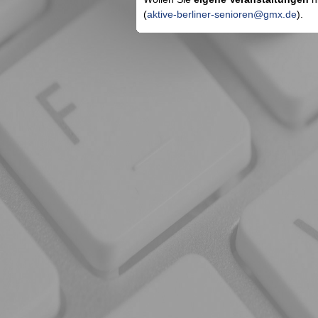
(
aktive-berliner-senioren@gmx.de
).