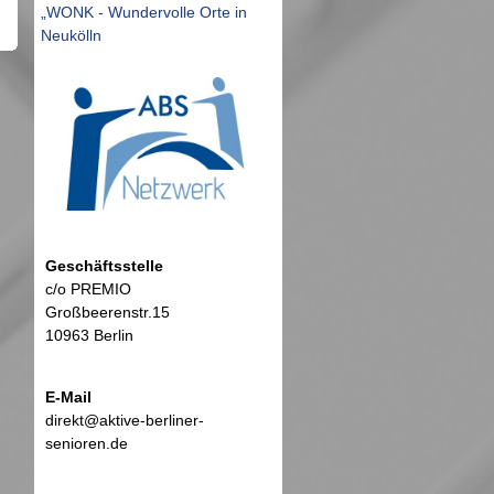
„WONK - Wundervolle Orte in
Neukölln
Geschäftsstelle
c/o PREMIO
Großbeerenstr.15
10963 Berlin
E-Mail
direkt@aktive-berliner-
senioren.de