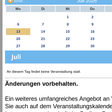
Juli 2026
Mo
Di
Mi
Do
1
2
6
7
8
9
13
14
15
16
20
21
22
23
27
28
29
30
An diesem Tag findet keine Veranstaltung statt.
Änderungen vorbehalten.
Ein weiteres umfangreiches Angebot an 
Sie auch auf dem Veranstaltungskalende