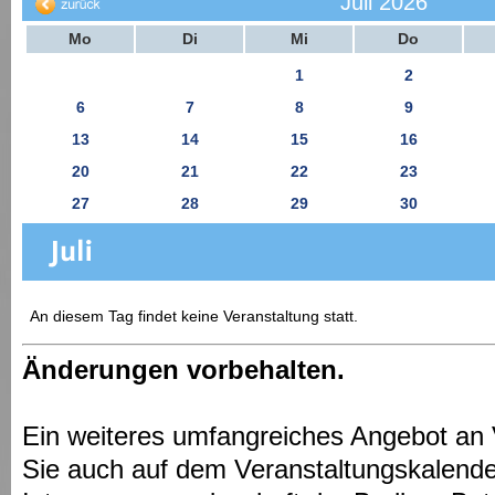
Juli 2026
Mo
Di
Mi
Do
1
2
6
7
8
9
13
14
15
16
20
21
22
23
27
28
29
30
An diesem Tag findet keine Veranstaltung statt.
Änderungen vorbehalten.
Ein weiteres umfangreiches Angebot an 
Sie auch auf dem Veranstaltungskalende