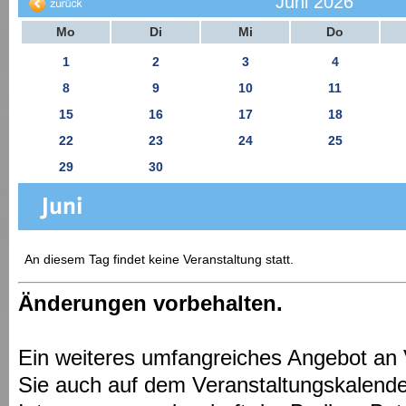
Juni 2026
Mo
Di
Mi
Do
1
2
3
4
8
9
10
11
15
16
17
18
22
23
24
25
29
30
An diesem Tag findet keine Veranstaltung statt.
Änderungen vorbehalten.
Ein weiteres umfangreiches Angebot an 
Sie auch auf dem Veranstaltungskalende