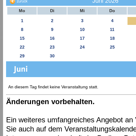
Juni 2026
Mo
Di
Mi
Do
1
2
3
4
8
9
10
11
15
16
17
18
22
23
24
25
29
30
An diesem Tag findet keine Veranstaltung statt.
Änderungen vorbehalten.
Ein weiteres umfangreiches Angebot an 
Sie auch auf dem Veranstaltungskalende