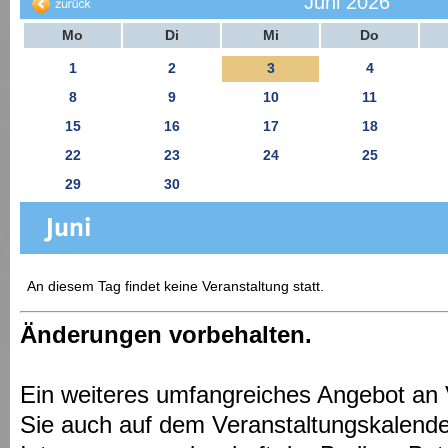
Juni 2026
Mo
Di
Mi
Do
1
2
3
4
8
9
10
11
15
16
17
18
22
23
24
25
29
30
An diesem Tag findet keine Veranstaltung statt.
Änderungen vorbehalten.
Ein weiteres umfangreiches Angebot an 
Sie auch auf dem Veranstaltungskalende