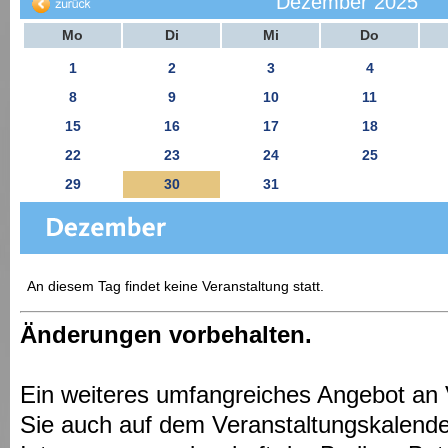
Dezember 2025
Mo
Di
Mi
Do
1
2
3
4
8
9
10
11
15
16
17
18
22
23
24
25
29
30
31
An diesem Tag findet keine Veranstaltung statt.
Änderungen vorbehalten.
Ein weiteres umfangreiches Angebot an 
Sie auch auf dem Veranstaltungskalende