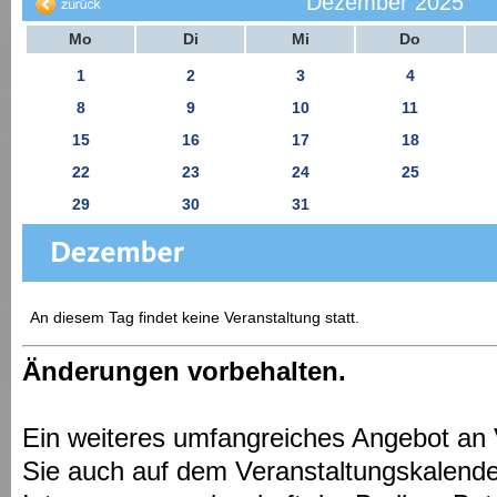
Dezember 2025
Mo
Di
Mi
Do
1
2
3
4
8
9
10
11
15
16
17
18
22
23
24
25
29
30
31
An diesem Tag findet keine Veranstaltung statt.
Änderungen vorbehalten.
Ein weiteres umfangreiches Angebot an 
Sie auch auf dem Veranstaltungskalende