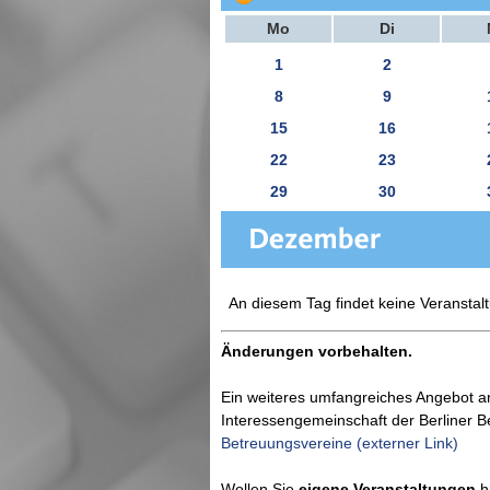
Mo
Di
1
2
8
9
15
16
22
23
29
30
An diesem Tag findet keine Veranstalt
Änderungen vorbehalten.
Ein weiteres umfangreiches Angebot a
Interessengemeinschaft der Berliner 
Betreuungsvereine (externer Link)
Wollen Sie
eigene Veranstaltungen
hi