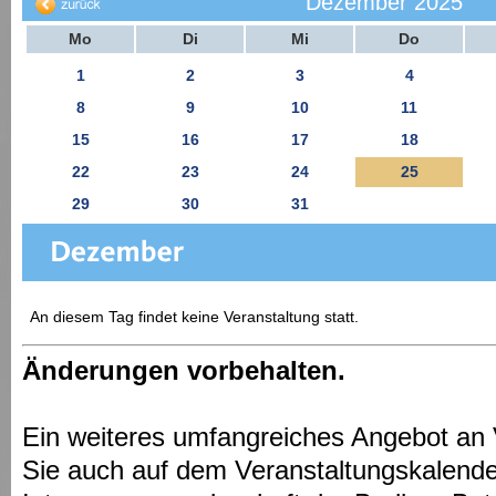
Dezember 2025
Mo
Di
Mi
Do
1
2
3
4
8
9
10
11
15
16
17
18
22
23
24
25
29
30
31
An diesem Tag findet keine Veranstaltung statt.
Änderungen vorbehalten.
Ein weiteres umfangreiches Angebot an 
Sie auch auf dem Veranstaltungskalende