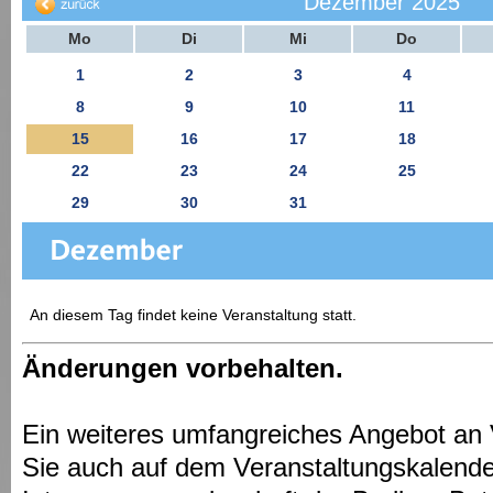
Dezember 2025
Mo
Di
Mi
Do
1
2
3
4
8
9
10
11
15
16
17
18
22
23
24
25
29
30
31
An diesem Tag findet keine Veranstaltung statt.
Änderungen vorbehalten.
Ein weiteres umfangreiches Angebot an 
Sie auch auf dem Veranstaltungskalende