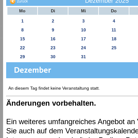
Dezember 2025
Mo
Di
Mi
Do
1
2
3
4
8
9
10
11
15
16
17
18
22
23
24
25
29
30
31
An diesem Tag findet keine Veranstaltung statt.
Änderungen vorbehalten.
Ein weiteres umfangreiches Angebot an 
Sie auch auf dem Veranstaltungskalende