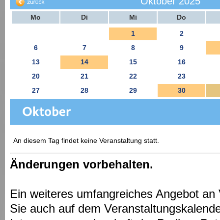
Oktober 2025
Mo
Di
Mi
Do
1
2
6
7
8
9
13
14
15
16
20
21
22
23
27
28
29
30
An diesem Tag findet keine Veranstaltung statt.
Änderungen vorbehalten.
Ein weiteres umfangreiches Angebot an 
Sie auch auf dem Veranstaltungskalende