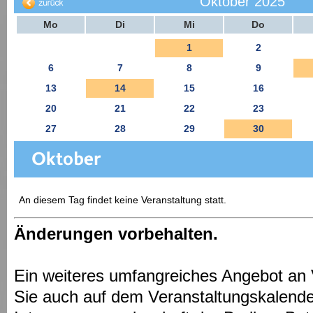
Oktober 2025
Mo
Di
Mi
Do
1
2
6
7
8
9
13
14
15
16
20
21
22
23
27
28
29
30
An diesem Tag findet keine Veranstaltung statt.
Änderungen vorbehalten.
Ein weiteres umfangreiches Angebot an 
Sie auch auf dem Veranstaltungskalende