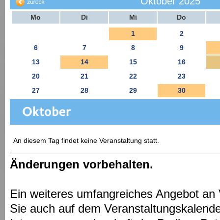
Oktober 2025
Mo
Di
Mi
Do
1
2
6
7
8
9
13
14
15
16
20
21
22
23
27
28
29
30
An diesem Tag findet keine Veranstaltung statt.
Änderungen vorbehalten.
Ein weiteres umfangreiches Angebot an 
Sie auch auf dem Veranstaltungskalende