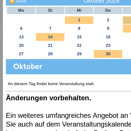
Oktober 2025
Mo
Di
Mi
Do
1
2
6
7
8
9
13
14
15
16
20
21
22
23
27
28
29
30
An diesem Tag findet keine Veranstaltung statt.
Änderungen vorbehalten.
Ein weiteres umfangreiches Angebot an 
Sie auch auf dem Veranstaltungskalende