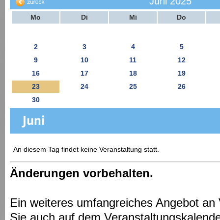
Juni 2025
Mo
Di
Mi
Do
2
3
4
5
9
10
11
12
16
17
18
19
23
24
25
26
30
An diesem Tag findet keine Veranstaltung statt.
Änderungen vorbehalten.
Ein weiteres umfangreiches Angebot an 
Sie auch auf dem Veranstaltungskalende