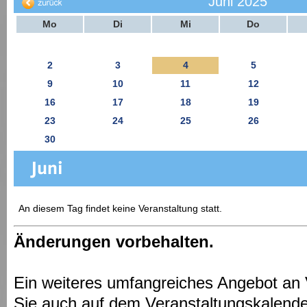
Juni 2025
Mo
Di
Mi
Do
2
3
4
5
9
10
11
12
16
17
18
19
23
24
25
26
30
An diesem Tag findet keine Veranstaltung statt.
Änderungen vorbehalten.
Ein weiteres umfangreiches Angebot an 
Sie auch auf dem Veranstaltungskalende