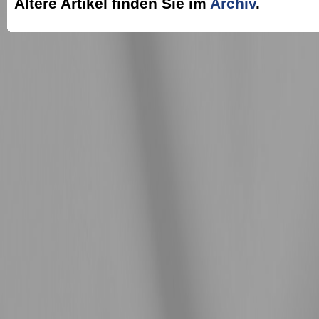
Ältere Artikel finden Sie im
Archiv
.